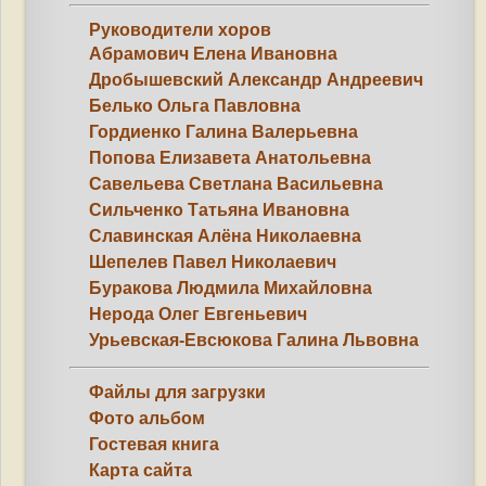
Руководители хоров
Абрамович Елена Ивановна
Дробышевский Александр Андреевич
Белько Ольга Павловна
Гордиенко Галина Валерьевна
Попова Елизавета Анатольевна
Савельева Светлана Васильевна
Сильченко Татьяна Ивановна
Славинская Алёна Николаевна
Шепелев Павел Николаевич
Буракова Людмила Михайловна
Нерода Олег Евгеньевич
Урьевская-Евсюкова Галина Львовна
Файлы для загрузки
Фото альбом
Гостевая книга
Карта сайта