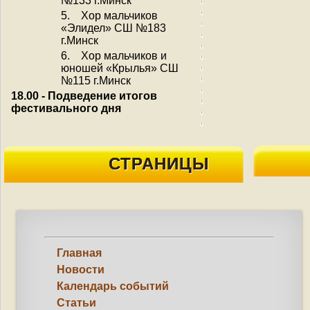
№133 г.Минск
5. Хор мальчиков
«Элидел» СШ №183
г.Минск
6. Хор мальчиков и
юношей «Крылья» СШ
№115 г.Минск
18.00 - Подведение итогов
фестивального дня
СТРАНИЦЫ
Главная
Новости
Календарь событий
Статьи