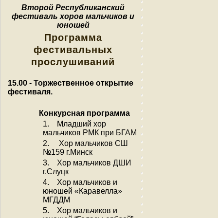
Второй Республиканский
фестиваль хоров мальчиков и
юношей
Программа
фестивальных
прослушиваний
15.00 - Торжественное открытие
фестиваля.
Конкурсная программа
1. Младший хор
мальчиков РМК при БГАМ
2. Хор мальчиков СШ
№159 г.Минск
3. Хор мальчиков ДШИ
г.Слуцк
4. Хор мальчиков и
юношей «Каравелла»
МГДДМ
5. Хор мальчиков и