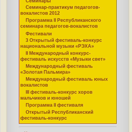
Семинары
Семинар-практикум педагогов-
вокалистов 2012
Программа II Республиканского
семинара педагогов-вокалистов
Фестивали
3 Открытый фестиваль-конкурс
национальной музыки «РЭХА»
II Международный конкурс-
фестиваль искусств «Музыки свет»
Международный фестиваль
«Золотая Пальмира»
Международный фестиваль юных
вокалистов
III фестиваль-конкурс хоров
мальчиков и юношей
Программа II фестиваля
Открытый Республиканский
фестиваль-конкурс