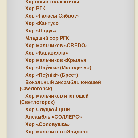
Хоровые коллективы
Хор РГК
Хор «Галасы Сяброў»
Хор «Кантус»
Хор «Парус»
Младший хор РГК
Хор мальчиков «CREDO»
Хор «Каравелла»
Хор мальчиков «Крылья
Хор «Пеўнікі» (Молодечно)
Хор «Пеўнікі» (Брест)
Вокальный ансамбль юношей
(Свелогорск)
Хор мальчиков и юношей
(Светлогорск)
Хор Слуцкой ДШИ
Ансамбль «СОЛЛЕРС»
Хор «Соловушка»
Хор мальчиков «Элидел»