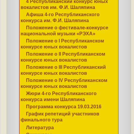
4 Республиканский конкурс юных
вокалистов им. Ф.И. Шаляпина
Афиша 4-го Республиканского
конкурса им. Ф.И. Шаляпина
Положение о фестивале-конкурсе
национальной музыки «РЭХА»
Положение о I Республиканском
конкурсе юных вокалистов
Положение о II Республиканском
конкурсе юных вокалистов
Положение о III Республиканский
конкурсе юных вокалистов
Положение о IV Республиканском
конкурсе юных вокалистов
Жюри 4-го Республиканского
конкурса имени Шаляпина
Программа конкурса 19.03.2016
График репетиций участников
финального тура
Литература