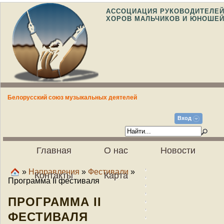
АССОЦИАЦИЯ РУКОВОДИТЕЛЕ
ХОРОВ МАЛЬЧИКОВ И ЮНОШЕ
Белорусский союз музыкальных деятелей
Вход
Главная
О нас
Новости
»
Направления
»
Фестивали
»
Контакты
Карта
Программа II фестиваля
ПРОГРАММА II
ФЕСТИВАЛЯ