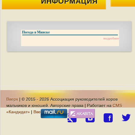
ИНФОРМАЦИЯ
Погода в Минске
подробнее
Вверх
| © 2015 - 2026 Ассоциация руководителей хоров
мальчиков и юношей. Авторские права | Работает на
CMS
«Кандидат»
|
Вверх