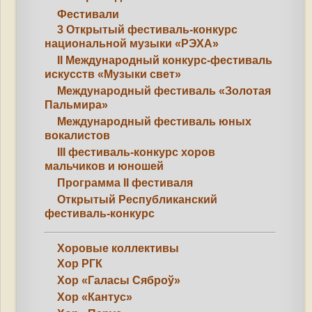
Фестивали
3 Открытый фестиваль-конкурс
национальной музыки «РЭХА»
II Международный конкурс-фестиваль
искусств «Музыки свет»
Международный фестиваль «Золотая
Пальмира»
Международный фестиваль юных
вокалистов
III фестиваль-конкурс хоров
мальчиков и юношей
Программа II фестиваля
Открытый Республиканский
фестиваль-конкурс
Хоровые коллективы
Хор РГК
Хор «Галасы Сяброў»
Хор «Кантус»