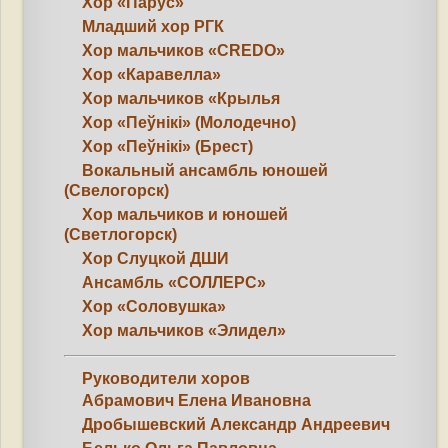
Хор «Парус»
Младший хор РГК
Хор мальчиков «CREDO»
Хор «Каравелла»
Хор мальчиков «Крылья
Хор «Пеўнікі» (Молодечно)
Хор «Пеўнікі» (Брест)
Вокальный ансамбль юношей
(Свелогорск)
Хор мальчиков и юношей
(Светлогорск)
Хор Слуцкой ДШИ
Ансамбль «СОЛЛЕРС»
Хор «Соловушка»
Хор мальчиков «Элидел»
Руководители хоров
Абрамович Елена Ивановна
Дробышевский Александр Андреевич