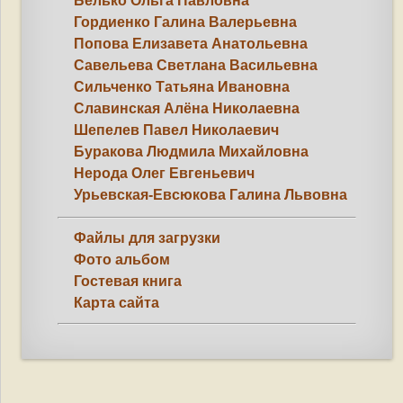
Белько Ольга Павловна
Гордиенко Галина Валерьевна
Попова Елизавета Анатольевна
Савельева Светлана Васильевна
Сильченко Татьяна Ивановна
Славинская Алёна Николаевна
Шепелев Павел Николаевич
Буракова Людмила Михайловна
Нерода Олег Евгеньевич
Урьевская-Евсюкова Галина Львовна
Файлы для загрузки
Фото альбом
Гостевая книга
Карта сайта