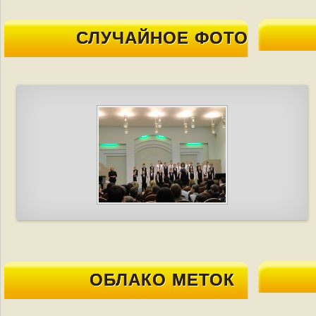
СЛУЧАЙНОЕ ФОТО
ОБЛАКО МЕТОК