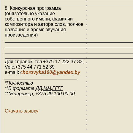
________________________________________________
8. Конкурсная программа
(обязательно указание
собственного имени, фамилии
композитора и автора слов, полное
название и время звучания
произведения)
________________________________________________
________________________________________________
________________________________________________
________________________________________________
Для справок: тел.+375 17 222 37 33;
Velc.+375 44 771 52 39
e-mail:
c
horovyka100@yandex.by
___________________________
*Полностью
**В формате
ДД
.
ММ
.
ГГГГ
***Например, +375 29 100 00 00
Скачать заявку