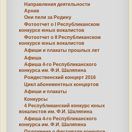
Направления деятельности
Архив
Они пели за Родину
Фотоотчет о I Республиканском
конкурсе юных вокалистов
Фотоотчет о II Республиканском
конкурсе юных вокалистов
Афиши и плакаты прошлых лет
Афиша
Афиша 4-го Республиканского
конкурса им. Ф.И. Шаляпина
Рождественский концерт 2016
Цикл абонементных концертов
Афиши и плакаты
Конкурсы
4 Республиканский конкурс юных
вокалистов им. Ф.И. Шаляпина
Афиша 4-го Республиканского
конкурса им. Ф.И. Шаляпина
Положение о фестивале-конкурсе