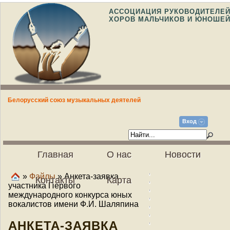
АССОЦИАЦИЯ РУКОВОДИТЕЛЕ
ХОРОВ МАЛЬЧИКОВ И ЮНОШЕ
Белорусский союз музыкальных деятелей
Вход
Главная
О нас
Новости
»
Файлы
» Анкета-заявка
Контакты
Карта
участника Первого
международного конкурса юных
вокалистов имени Ф.И. Шаляпина
АНКЕТА-ЗАЯВКА