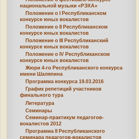
национальной музыки «РЭХА»
Положение о I Республиканском
конкурсе юных вокалистов
Положение о II Республиканском
конкурсе юных вокалистов
Положение о III Республиканский
конкурсе юных вокалистов
Положение о IV Республиканском
конкурсе юных вокалистов
Жюри 4-го Республиканского конкурса
имени Шаляпина
Программа конкурса 19.03.2016
График репетиций участников
финального тура
Литература
Семинары
Семинар-практикум педагогов-
вокалистов 2012
Программа II Республиканского
семинара педагогов-вокалистов