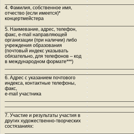
________________________________________________
4. Фамилия, собственное имя,
отчество (если имеется)*
концертмейстера
________________________________________________
5. Наимевание, адрес, телефон,
факс, e-mail направляющей
организации (при наличии) либо
учреждения образования
(почтовый индекс указывать
обязательно, для телефонов – код
в международном формате***)
________________________________________________
________________________________________________
6. Адрес с указанием почтового
индекса, контактные телефоны,
факс,
e-mail участника
________________________________________________
________________________________________________
________________________________________________
7. Участие и результаты участия в
других художественно-творческих
состязаниях:
________________________________________________